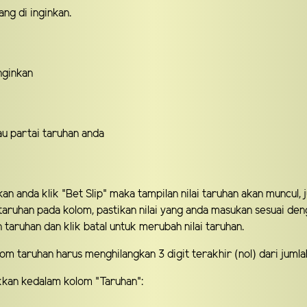
ang di inginkan.
inginkan
u partai taruhan anda
kan anda klik "Bet Slip" maka tampilan nilai taruhan akan muncul
aruhan pada kolom, pastikan nilai yang anda masukan sesuai den
n taruhan dan klik batal untuk merubah nilai taruhan.
m taruhan harus menghilangkan 3 digit terakhir (nol) dari jumla
kkan kedalam kolom "Taruhan":