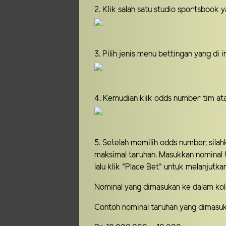
2. Klik salah satu studio sportsbook y
3. Pilih jenis menu bettingan yang di 
4. Kemudian klik odds number tim ata
5. Setelah memilih odds number, silah
maksimal taruhan. Masukkan nominal t
lalu klik "Place Bet" untuk melanjutka
Nominal yang dimasukan ke dalam kolo
Contoh nominal taruhan yang dimasu