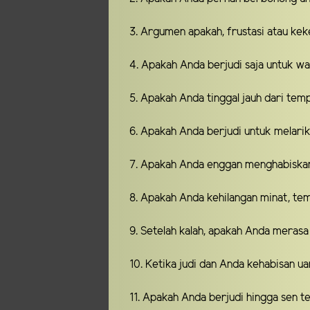
3. Argumen apakah, frustasi atau ke
4. Apakah Anda berjudi saja untuk w
5. Apakah Anda tinggal jauh dari temp
6. Apakah Anda berjudi untuk melari
7. Apakah Anda enggan menghabiskan '
8. Apakah Anda kehilangan minat, tem
9. Setelah kalah, apakah Anda mera
10. Ketika judi dan Anda kehabisan u
11. Apakah Anda berjudi hingga sen t