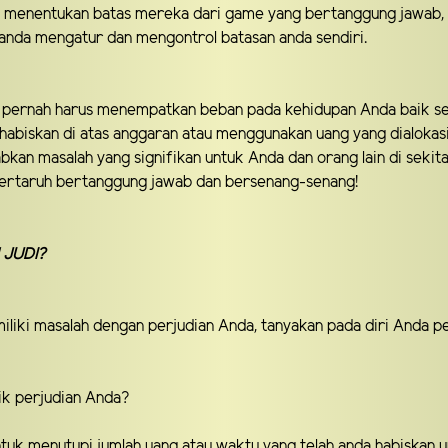
k menentukan batas mereka dari game yang bertanggung jawab
nda mengatur dan mengontrol batasan anda sendiri.
ak pernah harus menempatkan beban pada kehidupan Anda baik se
biskan di atas anggaran atau menggunakan uang yang dialokasik
bkan masalah yang signifikan untuk Anda dan orang lain di seki
bertaruh bertanggung jawab dan bersenang-senang!
JUDI?
iki masalah dengan perjudian Anda, tanyakan pada diri Anda p
ik perjudian Anda?
uk menutupi jumlah uang atau waktu yang telah anda habiskan u