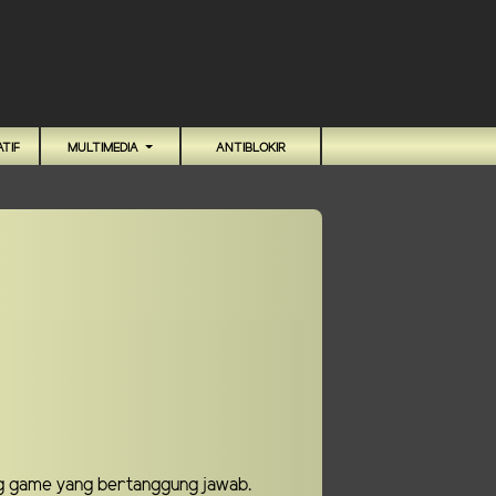
TIF
MULTIMEDIA
ANTIBLOKIR
g game yang bertanggung jawab.