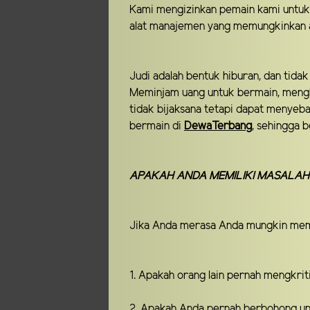
Kami mengizinkan pemain kami untu
alat manajemen yang memungkinkan a
Judi adalah bentuk hiburan, dan tid
Meminjam uang untuk bermain, mengha
tidak bijaksana tetapi dapat menyeba
bermain di
DewaTerbang
, sehingga 
APAKAH ANDA MEMILIKI MASALAH 
Jika Anda merasa Anda mungkin memil
1. Apakah orang lain pernah mengkrit
2. Apakah Anda pernah berbohong unt