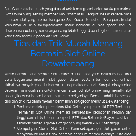
Slot Gacor adalah istilah yang dipakai untuk menggambarkan suatu permainan
Slot Online yang sering memberikan Profit atau Jackpot besar kepada para
member slot yang memainkan game Slot Gacor tersebut. Para pemain slot
khususnya di asia mengutamakan untuk bermain di slot gacor hari ini
dikarenakan peluang kemenangan yang lebih tinggi dibanding bermain di situs
yang tidak memiliki predikat Slot Gacor.
Tips dan Trik Mudah Menang
Bermain Slot Online
Dewaterbang
Masih banyak para pemain Slot Online di luar sana yang belum mengetahui
cara bagaimana memilih slot gacor dalam suatu situs judi slot online?
akibatnya banyak yang bukannya untung malah merugi. Sangat disayangkan
Sebenarnya mudah saja untuk mencari situs judi slot online yang memiliki slot
gacor jika Anda benar-benar ingin mempelajarinya. Berikut adalah beberapa
tips dan trik jitu dalam memilih permainan slot gacor menurut Dewaterbang:
Pertama mainkan permainan Slot Online yang memiliki RTP Tertinggi:
Permainan Slot Online memiliki persentase kegacoran rendah dan
tinggi dan hal itu tergantung pada RTP atau Return to Player. Jadi kami
sarankan pilihlah 1 game slot gacor yang memiliki RTP tertinggi.
Mempelajari Aturan Slot Online: Kami sebagai agen slot gacor online
menyarankan untuk tidak bermain sebelum mempelajarinya. Kita akan