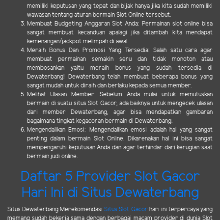
memiliki keputusan yang tepat dan bijak hanya jika kita sudah memiliki
wawasan tentang aturan bermain Slot Online tersebut.
Membuat Budgeting Anggaran Slot Anda: Permainan slot online bisa
sangat membuat kecanduan apalagi jika ditambah kita mendapat
kemenangan/jackpot melimpah di awal.
Meraih Bonus Dan Promosi Yang Tersedia: Salah satu cara agar
membuat permainan semakin seru dan tidak monoton atau
membosankan yaitu meraih bonus yang sudah tersedia di
Dewaterbang! Dewaterbang telah membuat beberapa bonus yang
sangat mudah untuk diraih dan berlaku kepada semua member.
Melihat Ulasan Member: Sebelum Anda mulai untuk memutuskan
bermain di suatu situs Slot Gacor, ada baiknya untuk mengecek ulasan
dari member Dewaterbang, agar bisa mendapatkan gambaran
bagaimana tingkat kegacoran bermain di Dewaterbang.
Mengendalikan Emosi: Mengendalikan emosi adalah hal yang sangat
penting dalam bermain Slot Online. Dikarenakan hal ini bisa sangat
mempengaruhi keputusan Anda dan agar terhindar dari kerugian saat
bermain judi online.
Daftar 5 Provider Slot Gacor
Hari Ini di Situs Dewaterbang
Situs Dewaterbang Merekomendasi
Situs Slot Gacor
hari ini terpercaya yang
memang sudah bekerja sama dengan berbagai macam provider di dunia Slot